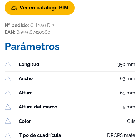
Ver en catálogo BIM
Nº pedido:
CH 350 D 3
EAN:
8595587410080
Parámetros
Longitud
350 mm
Ancho
63 mm
Altura
65 mm
Altura del marco
15 mm
Color
Gris
Tipo de cuadrícula
DROPS mate