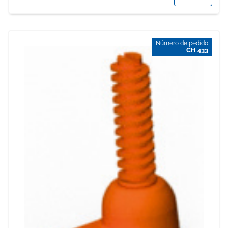
Número de pedido
CH 433