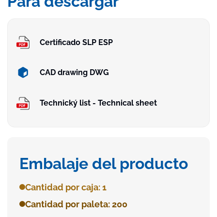
Para descargar
Certificado SLP ESP
CAD drawing DWG
Technický list - Technical sheet
Embalaje del producto
Cantidad por caja: 1
Cantidad por paleta: 200