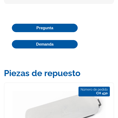
Pregunta
Demanda
Piezas de repuesto
Número de pedido
CH 430