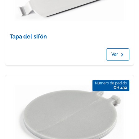
Tapa del sifón
Ver
Número de pedido
CH 432