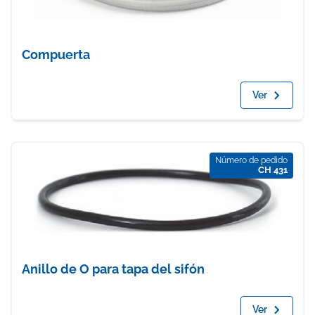
Compuerta
Ver
Número de pedido
CH 431
Anillo de O para tapa del sifón
Ver