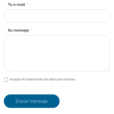
ES
Tu e-mail
*
Su mensaje
*
Acepto el tratamiento de datos personales.
Enviar mensaje