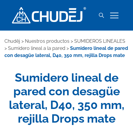
Chuděj
>
Nuestros productos
>
SUMIDEROS LINEALES
>
Sumidero lineal a la pared
>
Sumidero lineal de pared
con desagüe lateral, D40, 350 mm, rejilla Drops mate
Sumidero lineal de
pared con desagüe
lateral, D40, 350 mm,
rejilla Drops mate