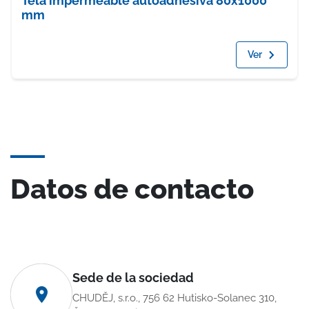
Tela impermeable autoadhesiva 80x1000
mm
Ver
Datos de contacto
Sede de la sociedad
CHUDĚJ, s.r.o., 756 62 Hutisko-Solanec 310,