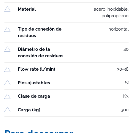
Material
acero inoxidable,
polipropileno
Tipo de conexión de
horizontal
residuos
Diámetro de la
40
conexión de residuos
Flow rate (l/min)
30-38
Pies ajustables
Sí
Clase de carga
K3
Carga (kg)
300