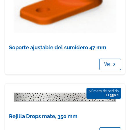
Soporte ajustable del sumidero 47 mm
Ver
Número de pedido
D 350 1
Rejilla Drops mate, 350 mm