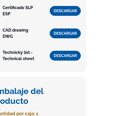
Certificado SLP
DESCARGAR
ESP
CAD drawing
DESCARGAR
DWG
Technický list -
DESCARGAR
Technical sheet
mbalaje del
roducto
ntidad por caja: 1