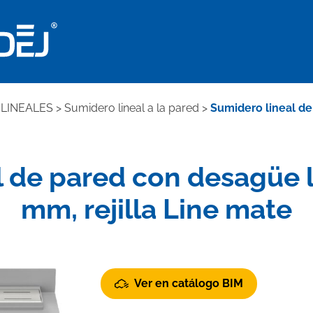
LINEALES
>
Sumidero lineal a la pared
>
Sumidero lineal de
 de pared con desagüe l
mm, rejilla Line mate
Ver en catálogo BIM