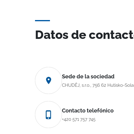
Datos de contac
Sede de la sociedad
CHUDĚJ, s.r.o., 756 62 Hutisko-Sol
Contacto telefónico
+420 571 757 745