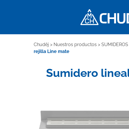
Chuděj
>
Nuestros productos
>
SUMIDEROS 
rejilla Line mate
Sumidero lineal