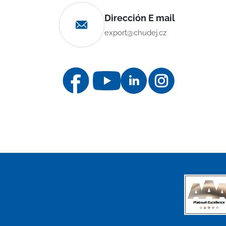
Dirección E mail
export@chudej.cz