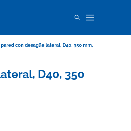
 pared con desagüe lateral, D40, 350 mm,
ateral, D40, 350