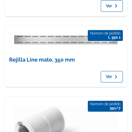
Ver
Número de pedido
L 350 1
Rejilla Line mate, 350 mm
Ver
Número de pedido
391/7