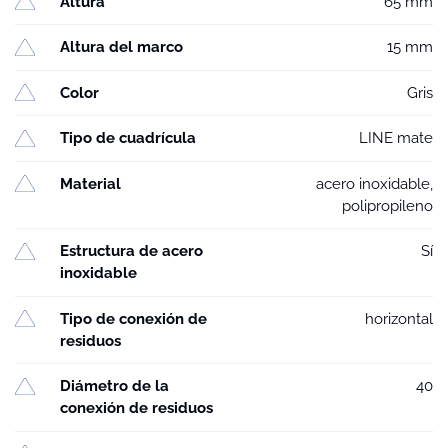
Altura
65 mm
Altura del marco
15 mm
Color
Gris
Tipo de cuadrícula
LINE mate
Material
acero inoxidable,
polipropileno
Estructura de acero
Sí
inoxidable
Tipo de conexión de
horizontal
residuos
Diámetro de la
40
conexión de residuos