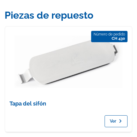
Piezas de repuesto
Número de pedido
CH 430
Tapa del sifón
Ver