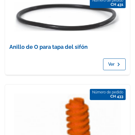
Número de pedido
CH 431
Anillo de O para tapa del sifón
Ver
Número de pedido
CH 433