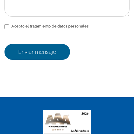
Acepto el tratamiento de datos personales.
Enviar mensaje