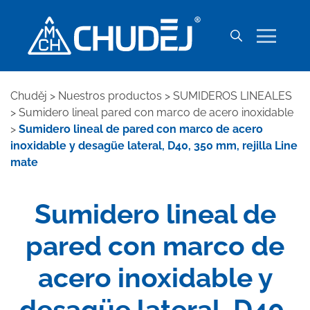
Chuděj
>
Nuestros productos
>
SUMIDEROS LINEALES
>
Sumidero lineal pared con marco de acero inoxidable
>
Sumidero lineal de pared con marco de acero
inoxidable y desagüe lateral, D40, 350 mm, rejilla Line
mate
Sumidero lineal de
pared con marco de
acero inoxidable y
desagüe lateral, D40,