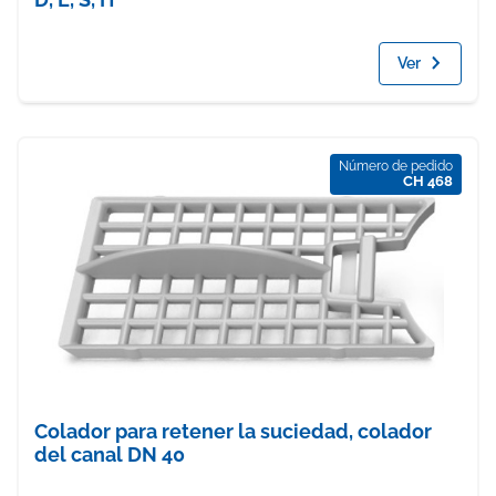
Ver
Número de pedido
CH 468
Colador para retener la suciedad, colador
del canal DN 40