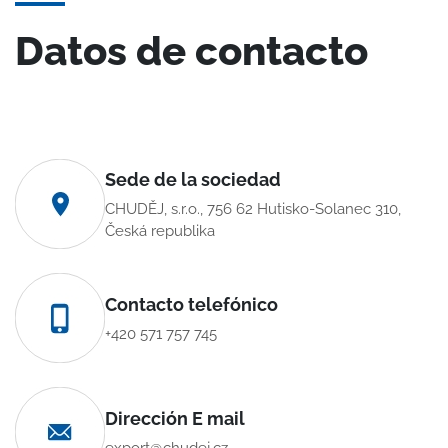
Datos de contacto
Sede de la sociedad
CHUDĚJ, s.r.o., 756 62 Hutisko-Solanec 310,
Česká republika
Contacto telefónico
+420 571 757 745
Dirección E mail
export@chudej.cz