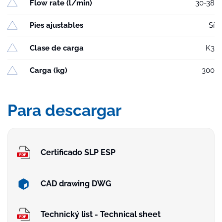
Flow rate (l/min)
30-38
Pies ajustables
Sí
Clase de carga
K3
Carga (kg)
300
Para descargar
Certificado SLP ESP
CAD drawing DWG
Technický list - Technical sheet