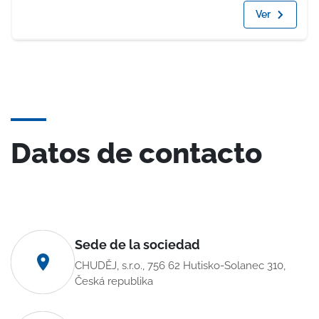
Ver
Datos de contacto
Sede de la sociedad
CHUDĚJ, s.r.o., 756 62 Hutisko-Solanec 310,
Česká republika