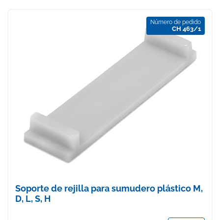
Número de pedido
CH 463/1
Soporte de rejilla para sumudero plástico M,
D, L, S, H