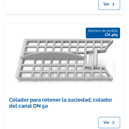
Ver
Número de pedido
CH 469
Colador para retener la suciedad, colador
del canal DN 50
Ver