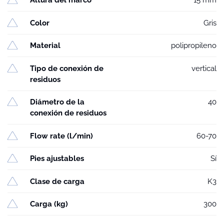
Altura del marco
15 mm
Color
Gris
Material
polipropileno
Tipo de conexión de
vertical
residuos
Diámetro de la
40
conexión de residuos
Flow rate (l/min)
60-70
Pies ajustables
Sí
Clase de carga
K3
Carga (kg)
300