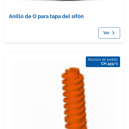
Anillo de O para tapa del sifón
Ver
Número de pedido
CH 433/1