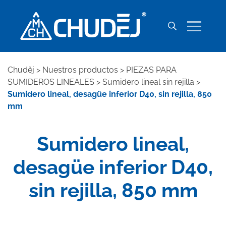
Chuděj
>
Nuestros productos
>
PIEZAS PARA
SUMIDEROS LINEALES
>
Sumidero lineal sin rejilla
>
Sumidero lineal, desagüe inferior D40, sin rejilla, 850
mm
Sumidero lineal,
desagüe inferior D40,
sin rejilla, 850 mm