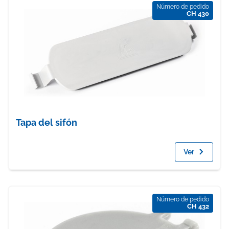
Número de pedido
CH 430
Tapa del sifón
Ver
Número de pedido
CH 432