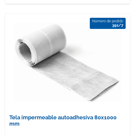
Número de pedido
391/7
Tela impermeable autoadhesiva 80x1000
mm