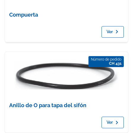
Compuerta
Ver
Número de pedido
CH 431
Anillo de O para tapa del sifón
Ver