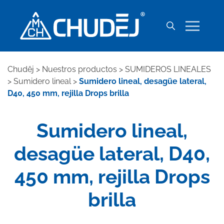
Chuděj
>
Nuestros productos
>
SUMIDEROS LINEALES
>
Sumidero lineal
>
Sumidero lineal, desagüe lateral,
D40, 450 mm, rejilla Drops brilla
Sumidero lineal,
desagüe lateral, D40,
450 mm, rejilla Drops
brilla