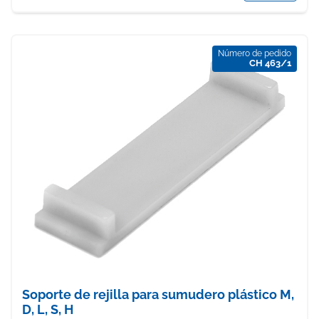
Número de pedido
CH 463/1
Soporte de rejilla para sumudero plástico M,
D, L, S, H