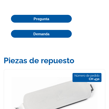
Pregunta
Demanda
Piezas de repuesto
Número de pedido
CH 430