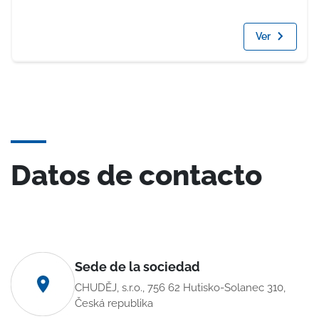
Ver
Datos de contacto
Sede de la sociedad
CHUDĚJ, s.r.o., 756 62 Hutisko-Solanec 310,
Česká republika