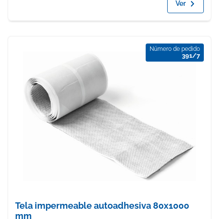
Ver
Número de pedido
391/7
Tela impermeable autoadhesiva 80x1000
mm