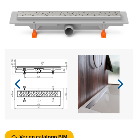
Ver en catálogo BIM