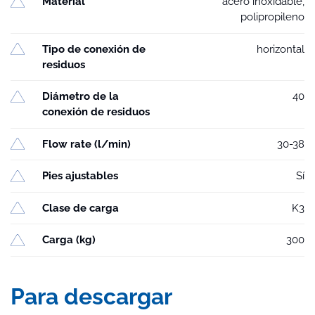
Material
acero inoxidable,
polipropileno
Tipo de conexión de
horizontal
residuos
Diámetro de la
40
conexión de residuos
Flow rate (l/min)
30-38
Pies ajustables
Sí
Clase de carga
K3
Carga (kg)
300
Para descargar