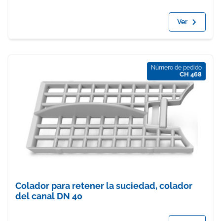
Ver
Número de pedido
CH 468
Colador para retener la suciedad, colador
del canal DN 40