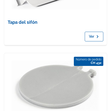
Tapa del sifón
Ver
Número de pedido
CH 432