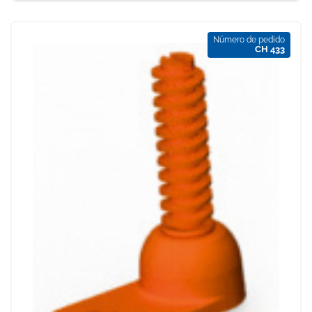
Número de pedido
CH 433