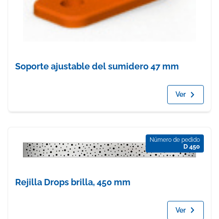
Soporte ajustable del sumidero 47 mm
Ver
Número de pedido
D 450
Rejilla Drops brilla, 450 mm
Ver