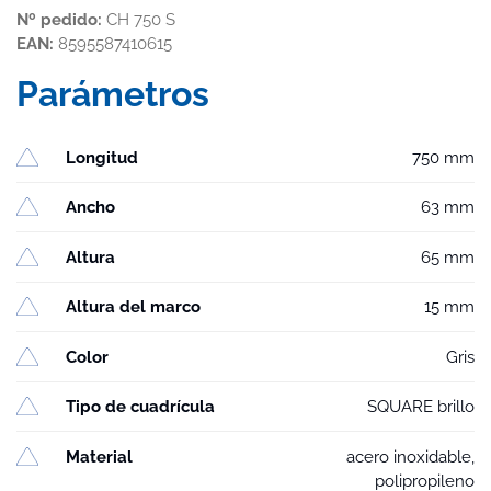
Nº pedido:
CH 750 S
EAN:
8595587410615
Parámetros
Longitud
750 mm
Ancho
63 mm
Altura
65 mm
Altura del marco
15 mm
Color
Gris
Tipo de cuadrícula
SQUARE brillo
Material
acero inoxidable,
polipropileno