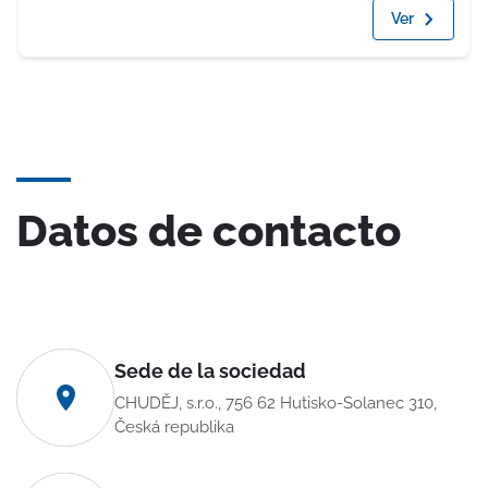
Ver
Datos de contacto
Sede de la sociedad
CHUDĚJ, s.r.o., 756 62 Hutisko-Solanec 310,
Česká republika