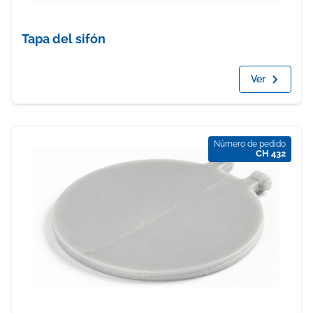
Tapa del sifón
Ver
Número de pedido
CH 432