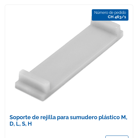
Número de pedido
CH 463/1
Soporte de rejilla para sumudero plástico M,
D, L, S, H