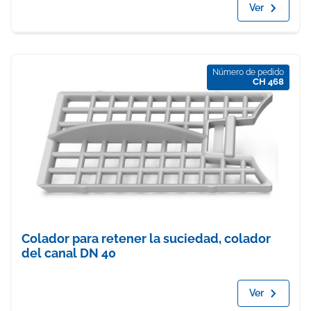
Ver
Número de pedido
CH 468
Colador para retener la suciedad, colador
del canal DN 40
Ver