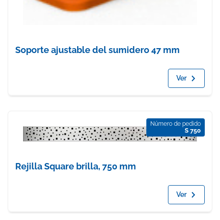
Soporte ajustable del sumidero 47 mm
Ver
Número de pedido
S 750
Rejilla Square brilla, 750 mm
Ver