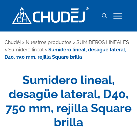
Chuděj
>
Nuestros productos
>
SUMIDEROS LINEALES
>
Sumidero lineal
>
Sumidero lineal, desagüe lateral,
D40, 750 mm, rejilla Square brilla
Sumidero lineal,
desagüe lateral, D40,
750 mm, rejilla Square
brilla