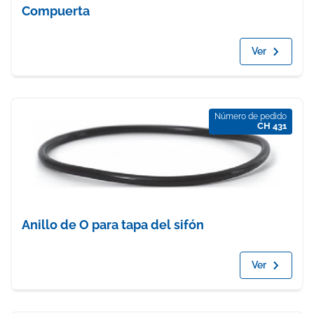
Compuerta
Ver
Número de pedido
CH 431
Anillo de O para tapa del sifón
Ver