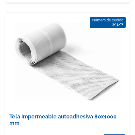
Número de pedido
391/7
Tela impermeable autoadhesiva 80x1000
mm