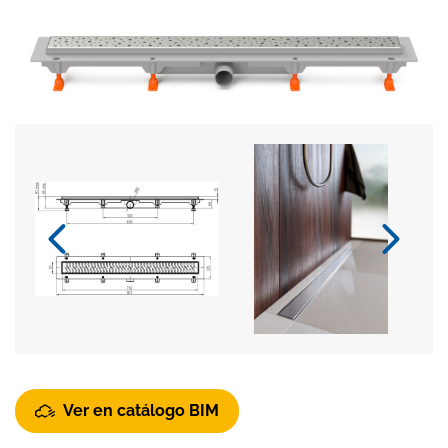
Ver en catálogo BIM