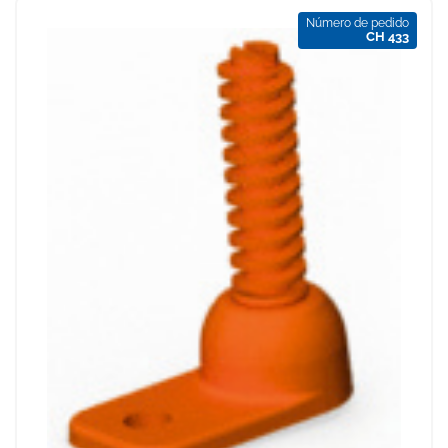
Número de pedido
CH 433