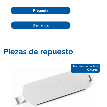
Pregunta
Demanda
Piezas de repuesto
Número de pedido
CH 430